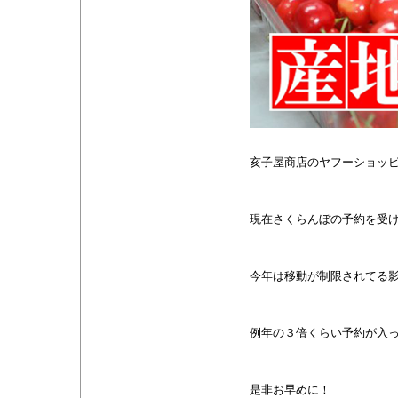
亥子屋商店のヤフーショッ
現在さくらんぼの予約を受
今年は移動が制限されてる
例年の３倍くらい予約が入
是非お早めに！