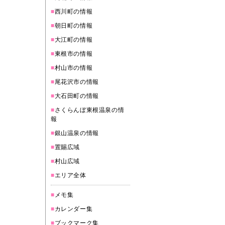
■
西川町の情報
■
朝日町の情報
■
大江町の情報
■
東根市の情報
■
村山市の情報
■
尾花沢市の情報
■
大石田町の情報
■
さくらんぼ東根温泉の情
報
■
銀山温泉の情報
■
置賜広域
■
村山広域
■
エリア全体
■
メモ集
■
カレンダー集
■
ブックマーク集