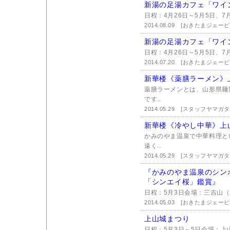
新湯の足湯カフェ「ワイ
日程：4月26日～5月5日、7月
2014.08.09
[おきたまジェーピ
新湯の足湯カフェ「ワイ
日程：4月26日～5月5日、7月
2014.07.20
[おきたまジェーピ
新華楼《薬膳ラーメン》
薬膳ラーメンとは、山形県麺
です..
2014.05.29
[スタッフヤマガ
新華楼《冷やし中華》上
かみのやま温泉で中華料理と
遠く..
2014.05.29
[スタッフヤマガ
『かみのやま温泉のシン
「シンエイ桜」鑑賞』
日程：5月3日会場：三吉山（
2014.05.03
[おきたまジェーピ
上山城まつり
日程：5月3日～5日会場：上