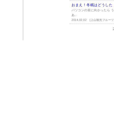
おまえ！冬眠はどうした
パソコンの前に向かったら 
あ..
2014.02.02
[上山観光フルーツ