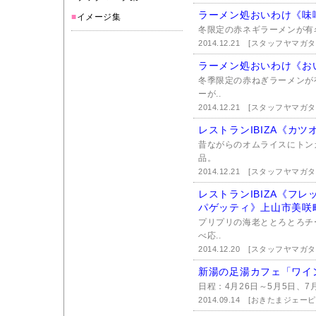
ラーメン処おいわけ《味
■
イメージ集
冬限定の赤ネギラーメンが有
2014.12.21
[スタッフヤマガ
ラーメン処おいわけ《お
冬季限定の赤ねぎラーメンが
ーが..
2014.12.21
[スタッフヤマガ
レストランIBIZA《カ
昔ながらのオムライスにトン
品。
2014.12.21
[スタッフヤマガ
レストランIBIZA《フ
パゲッティ》上山市美咲
プリプリの海老ととろとろチ
べ応..
2014.12.20
[スタッフヤマガ
新湯の足湯カフェ「ワイ
日程：4月26日～5月5日、7月
2014.09.14
[おきたまジェーピ