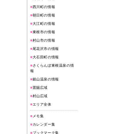
■
西川町の情報
■
朝日町の情報
■
大江町の情報
■
東根市の情報
■
村山市の情報
■
尾花沢市の情報
■
大石田町の情報
■
さくらんぼ東根温泉の情
報
■
銀山温泉の情報
■
置賜広域
■
村山広域
■
エリア全体
■
メモ集
■
カレンダー集
■
ブックマーク集