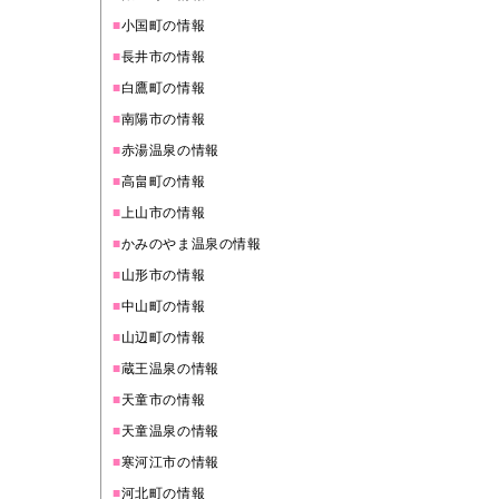
■
小国町の情報
■
長井市の情報
■
白鷹町の情報
■
南陽市の情報
■
赤湯温泉の情報
■
高畠町の情報
■
上山市の情報
■
かみのやま温泉の情報
■
山形市の情報
■
中山町の情報
■
山辺町の情報
■
蔵王温泉の情報
■
天童市の情報
■
天童温泉の情報
■
寒河江市の情報
■
河北町の情報