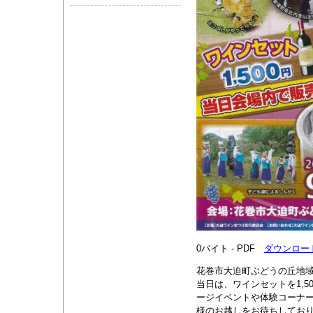
0バイト - PDF
ダウンロー
花巻市大迫町ぶどうの丘地
当日は、ワインセットを1,5
ージイベントや体験コーナ
様のお越しをお待ちしてお