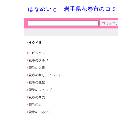
はなめいと｜岩手県花巻市のコミ
■
H O M E
■
トピックス
■
花巻のグルメ
■
花巻の温泉
■
花巻の祭り・イベント
■
花巻の風景
■
花巻のショップ
■
花巻の商売
■
花巻の人々
■
花巻のいろいろ