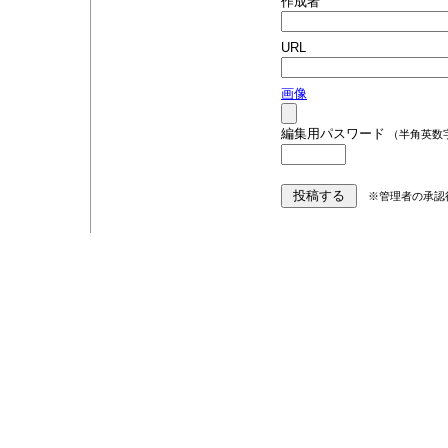
作成者
URL
画像
編集用パスワード
（半角英数
※管理者の承認