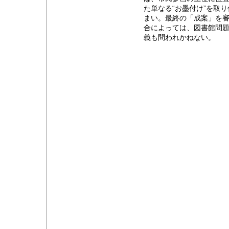
た単なる“お墨付け”を取
まい。最終の「成案」を
合によっては、図書館問
義も問われかねない。