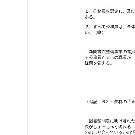
１）公務員を選定し、及
ある。
２）すべて公務員は、全
い。（略）
新図書館整備事業の進捗
る公務員たる市の職員が
疑問を覚える。
《追記―６》～夢枕の「
図書館問題に明け暮れた
長がしょっちゅう現れる
ののしり合っているかの“