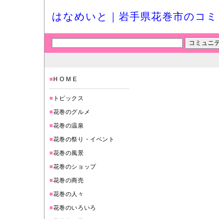
はなめいと｜岩手県花巻市のコミ
■
H O M E
■
トピックス
■
花巻のグルメ
■
花巻の温泉
■
花巻の祭り・イベント
■
花巻の風景
■
花巻のショップ
■
花巻の商売
■
花巻の人々
■
花巻のいろいろ