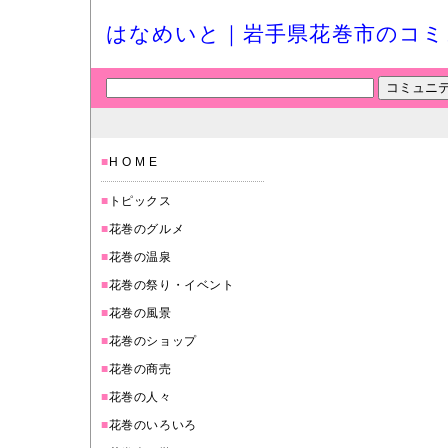
はなめいと｜岩手県花巻市のコミ
■
H O M E
■
トピックス
■
花巻のグルメ
■
花巻の温泉
■
花巻の祭り・イベント
■
花巻の風景
■
花巻のショップ
■
花巻の商売
■
花巻の人々
■
花巻のいろいろ