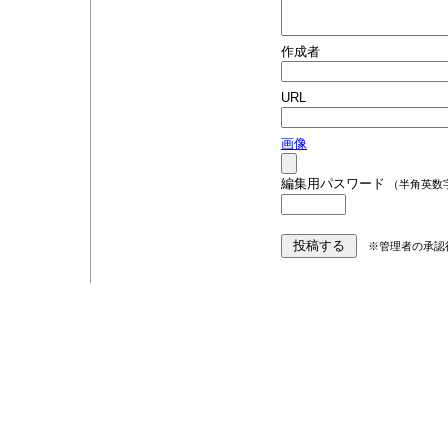
作成者
URL
画像
編集用パスワード
（半角英数
※管理者の承認