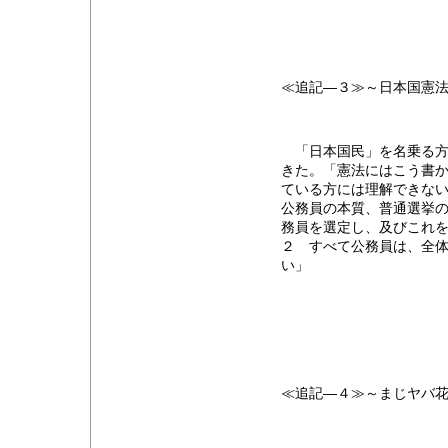
≪追記―３≫～日本国憲
「日本国民」を名乗る方
きた。「憲法にはこう書
ている方には理解できな
公務員の本質、普通選挙
務員を選定し、及びこれ
２ すべて公務員は、全
い」
≪追記―４≫～まじヤバ