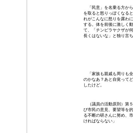
「民意」を名乗る方から
を取ると怒りっぽくなる
れがこんなに怒りを露わ
する。体を前後に激しく動
て、「チンピラヤクザが
長くはないな」と独り言
「家族も親戚も周りも全
のかなあ？あと自覚って
したけど。
（議員の活動原則）第５
び市民の意見、要望等を
る不断の研さんに努め、
ければならない」