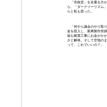
「市政堂」を名乗る方か
ら、「ダークツーリズム
らと私も思った。
「何やら議会のやり取り
金を投入し、新興製作所
福も耐震工事にお金がか
さと解体。そして空地の
って、これでいいの？」