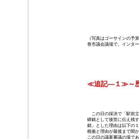
（写真はゴーサインの予
巻市議会議場で、インタ
≪追記―１≫～
この日の採決で「駅前立
碑銘として後世に伝え残
銘」とした理由は以下の
根拠と理由が最後まで聞
この日の議案審議の場で