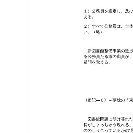
１）公務員を選定し、及
ある。
２）すべて公務員は、全
い。（略）
新図書館整備事業の進捗
る公務員たる市の職員が
疑問を覚える。
《追記―６》～夢枕の「
図書館問題に明け暮れた
長がしょっちゅう現れる
ののしり合っているかの“