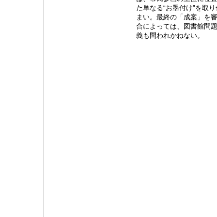
た単なる“お墨付け”を取
まい。最終の「成案」を
合によっては、図書館問
義も問われかねない。