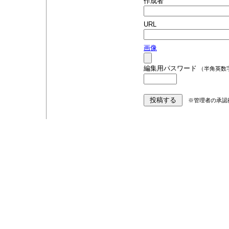
作成者
URL
画像
編集用パスワード
（半角英数
※管理者の承認