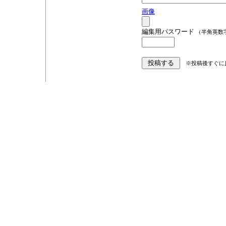
画像
編集用パスワード
（半角英数
※投稿後すぐに