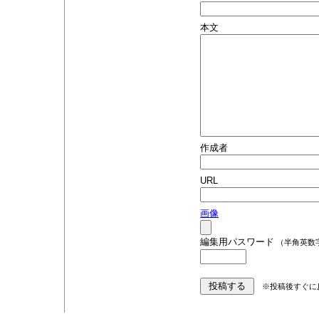
本文
作成者
URL
画像
編集用パスワード
（半角英数
※投稿後すぐに