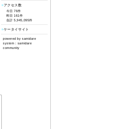
■
アクセス数
今日 76件
昨日 161件
合計 5,945,095件
■
ケータイサイト
powered by
samidare
system：
samidare
community