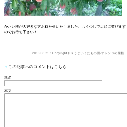
かたい桃が大好きな方お待たせいたしました。もう少しで店頭に並びます
のでお待ち下さい！
2016.08.21：Copyright (C)
うまいくだもの園/オレンジの屋根
▼
この記事へのコメントはこちら
題名
本文