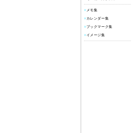
■
メモ集
■
カレンダー集
■
ブックマーク集
■
イメージ集